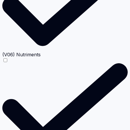
(V06) Nutriments