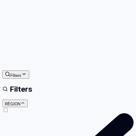
Filters
Filters
RÉGION