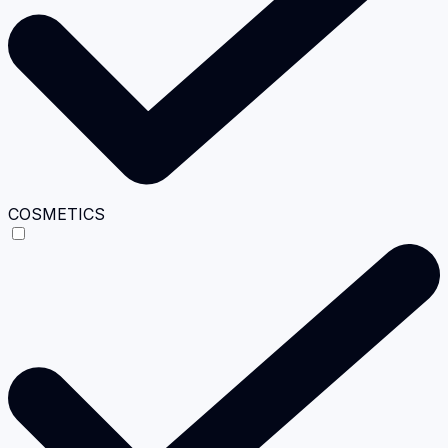
COSMETICS