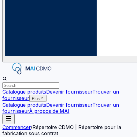
Catalogue produits
Devenir fournisseur
Trouver un
fournisseur
Plus
Catalogue produits
Devenir fournisseur
Trouver un
fournisseur
À propos de MAI
Commencer
/
Répertoire CDMO | Répertoire pour la
fabrication sous contrat