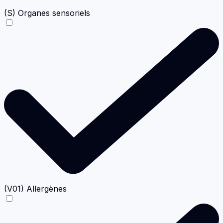
(S) Organes sensoriels
(V01) Allergènes