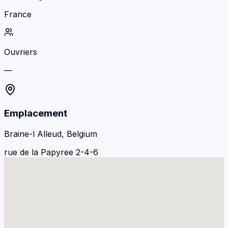
France
Ouvriers
—
Emplacement
Braine-l Alleud, Belgium
rue de la Papyree 2-4-6