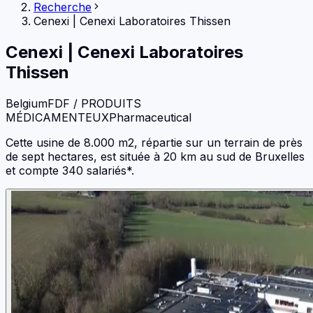
Recherche
Cenexi
|
Cenexi Laboratoires Thissen
Cenexi
|
Cenexi Laboratoires
Thissen
Belgium
FDF / PRODUITS
MÉDICAMENTEUX
Pharmaceutical
Cette usine de 8.000 m2, répartie sur un terrain de près
de sept hectares, est située à 20 km au sud de Bruxelles
et compte 340 salariés*.