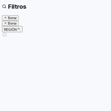
Filtros
Borrar
Borrar
REGIÓN