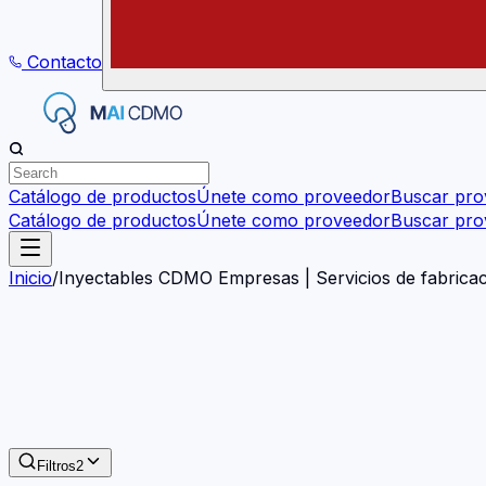
Contacto
Catálogo de productos
Únete como proveedor
Buscar pro
Catálogo de productos
Únete como proveedor
Buscar pro
Inicio
/
Inyectables CDMO Empresas | Servicios de fabricac
Filtros
2