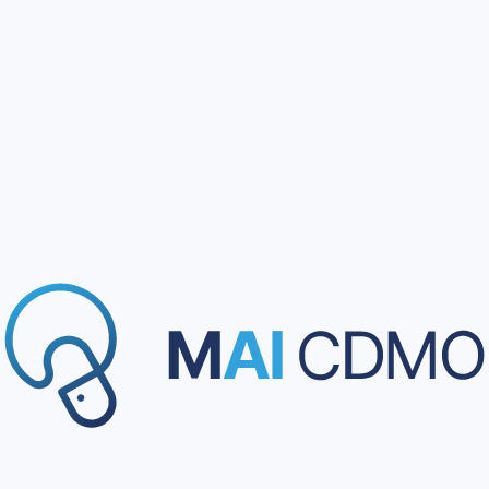
2%
de comisión
Perfil dedicado
Comunicación inmediata de leads
Soporte
Acceso a proyectos publicados
Identidad visible para usuarios verificados