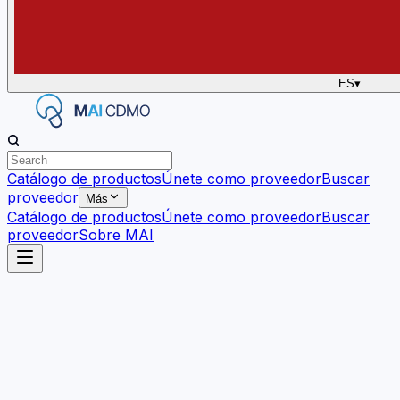
ES
▾
Catálogo de productos
Únete como proveedor
Buscar
proveedor
Más
Catálogo de productos
Únete como proveedor
Buscar
proveedor
Sobre MAI