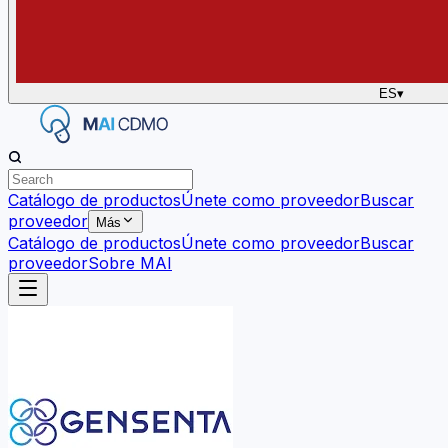
ES
▾
Catálogo de productos
Únete como proveedor
Buscar
proveedor
Más
Catálogo de productos
Únete como proveedor
Buscar
proveedor
Sobre MAI