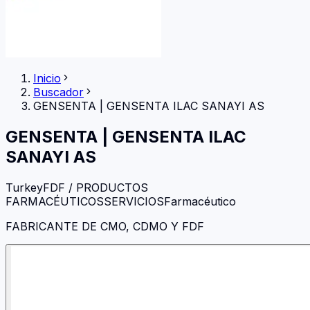
Inicio
Buscador
GENSENTA
|
GENSENTA ILAC SANAYI AS
GENSENTA
|
GENSENTA ILAC
SANAYI AS
Turkey
FDF / PRODUCTOS
FARMACÉUTICOS
SERVICIOS
Farmacéutico
FABRICANTE DE CMO, CDMO Y FDF