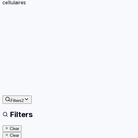
cellulaires
Filters
2
Filters
Clear
Clear