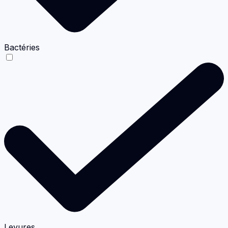
Bactéries
Levures