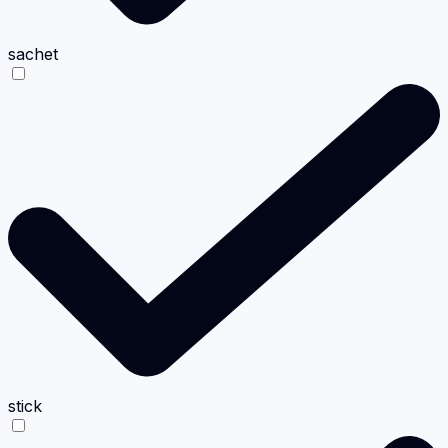
sachet
stick