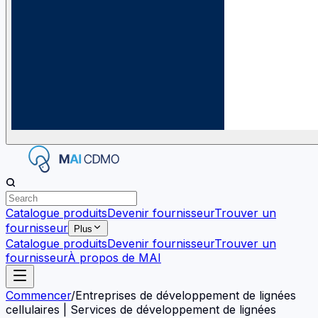
Catalogue produits
Devenir fournisseur
Trouver un
fournisseur
Plus
Catalogue produits
Devenir fournisseur
Trouver un
fournisseur
À propos de MAI
Commencer
/
Entreprises de développement de lignées
cellulaires | Services de développement de lignées