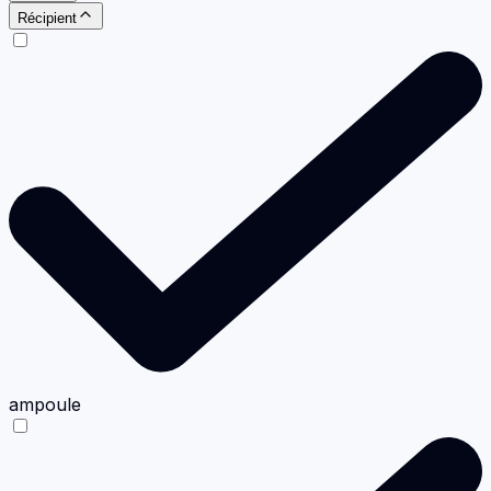
Récipient
ampoule