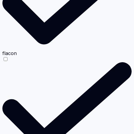
flacon