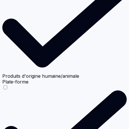
Produits d'origine humaine/animale
Plate-forme