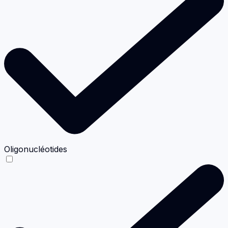
Oligonucléotides