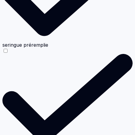
seringue préremplie