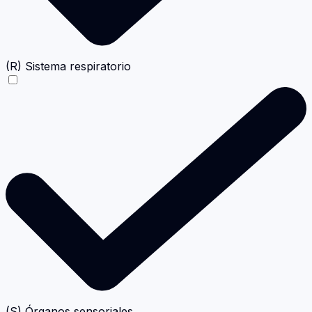
(R) Sistema respiratorio
(S) Órganos sensoriales