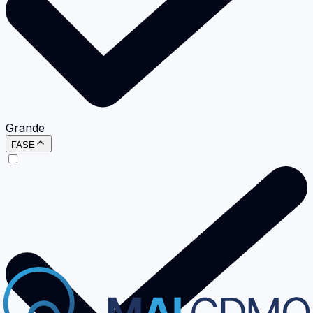
Grande
FASE