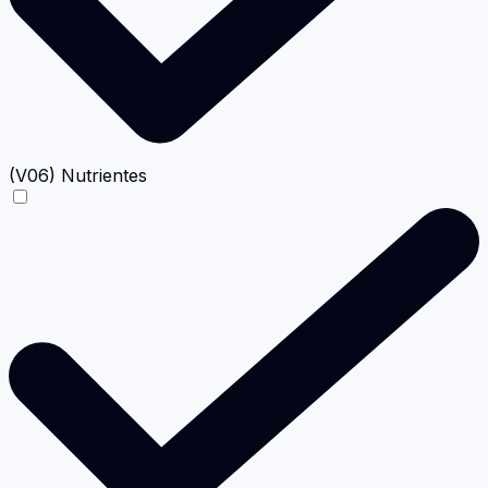
(V06) Nutrientes