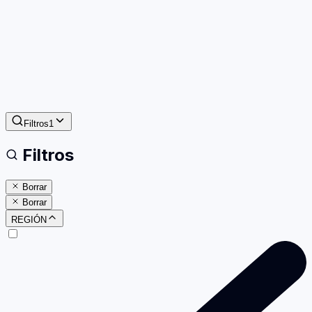
Filtros
1
Filtros
Borrar
Borrar
REGIÓN