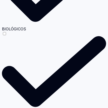
BIOLÓGICOS