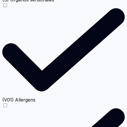
(V01) Allergens