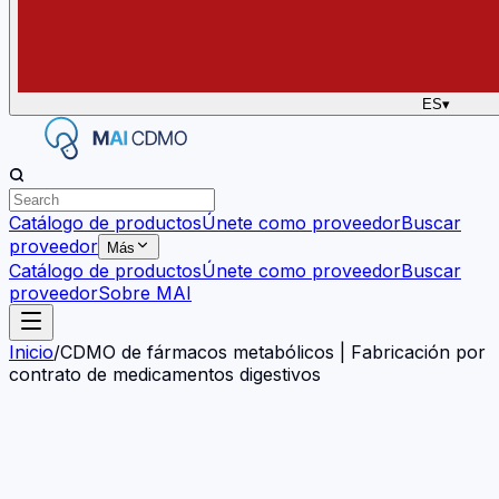
ES
▾
Catálogo de productos
Únete como proveedor
Buscar
proveedor
Más
Catálogo de productos
Únete como proveedor
Buscar
proveedor
Sobre MAI
Inicio
/
CDMO de fármacos metabólicos | Fabricación por
contrato de medicamentos digestivos