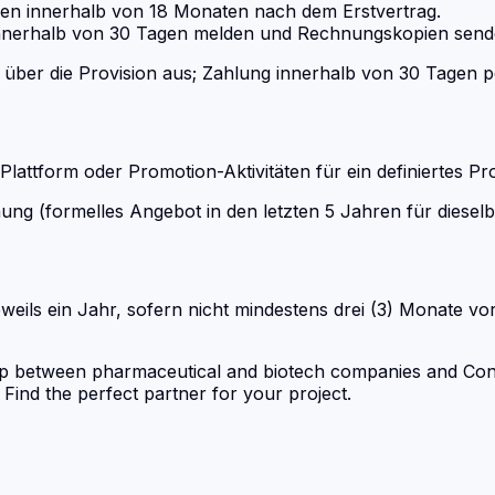
en innerhalb von 18 Monaten nach dem Erstvertrag.
nnerhalb von 30 Tagen melden und Rechnungskopien send
über die Provision aus; Zahlung innerhalb von 30 Tagen 
ttform oder Promotion-Aktivitäten für ein definiertes Pro
(formelles Angebot in den letzten 5 Jahren für dieselbe T
weils ein Jahr, sofern nicht mindestens drei (3) Monate vor
p between pharmaceutical and biotech companies and Con
nd the perfect partner for your project.