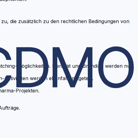
zu, die zusätzlich zu den rechtlichen Bedingungen von
ching-Möglichkeiten. Identität und Branding werden nur
ktivitäten werden ebenfalls mitgeteilt.
harma-Projekten.
Aufträge.