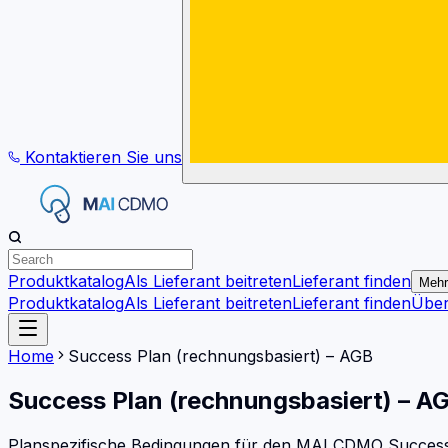
Kontaktieren Sie uns
Produktkatalog
Als Lieferant beitreten
Lieferant finden
Mehr
Produktkatalog
Als Lieferant beitreten
Lieferant finden
Übe
Home
Success Plan (rechnungsbasiert) – AGB
Success Plan (rechnungsbasiert) – A
Planspezifische Bedingungen für den MAI CDMO Success Pl