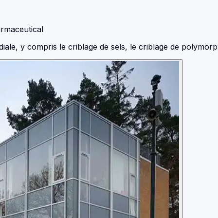
rmaceutical
e, y compris le criblage de sels, le criblage de polymorphe