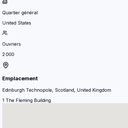
Quartier général
United States
Ouvriers
2 000
Emplacement
Edinburgh Technopole, Scotland, United Kingdom
1 The Fleming Building