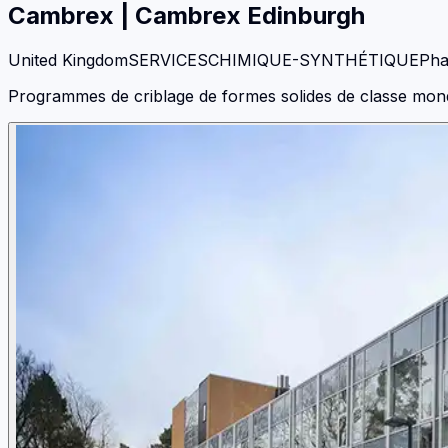
Cambrex
|
Cambrex Edinburgh
United Kingdom
SERVICES
CHIMIQUE-SYNTHÉTIQUE
Pha
Programmes de criblage de formes solides de classe mondial