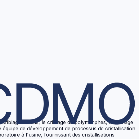
iblage de sels, le criblage de polymorphes, le criblage
une équipe de développement de processus de cristallisation
ratoire à l'usine, fournissant des cristallisations