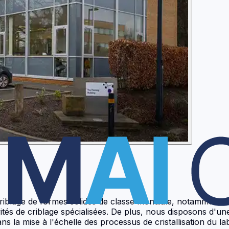
age de formes solides de classe mondiale, notamment le cr
ctivités de criblage spécialisées. De plus, nous disposons d'
 la mise à l'échelle des processus de cristallisation du labo