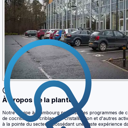
À propos de la plante
Notre équipe à Édimbourg propose des programmes de cribl
de cocristaux, le criblage de cristallisation et d'autres a
à la pointe du secteur, possédant une vaste expérience dans