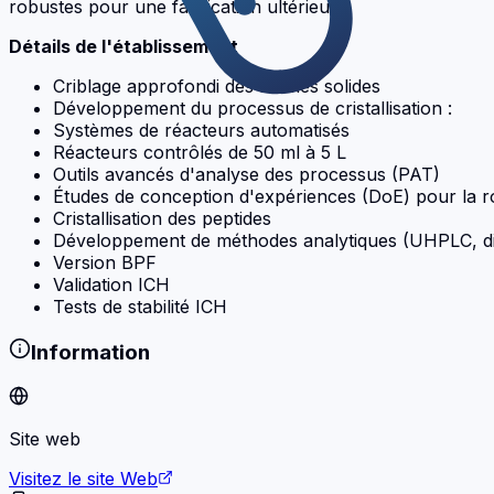
robustes pour une fabrication ultérieure.
Détails de l'établissement
Criblage approfondi des formes solides
Développement du processus de cristallisation :
Systèmes de réacteurs automatisés
Réacteurs contrôlés de 50 ml à 5 L
Outils avancés d'analyse des processus (PAT)
Études de conception d'expériences (DoE) pour la ro
Cristallisation des peptides
Développement de méthodes analytiques (UHPLC, disso
Version BPF
Validation ICH
Tests de stabilité ICH
Information
Site web
Visitez le site Web