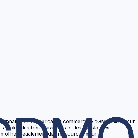
sonnalisé et de fabrication commerciale cGMP. Situés sur
s molécules très puissantes et des substances
en offrant également des ressources pour le