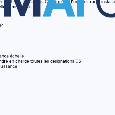
e. Cette installation de Cambrex est l'une des rares instal
elle commerciale.
MP
ande échelle
dre en charge toutes les désignations CS
puissance