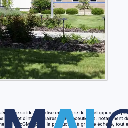
ède une solide expertise en matière de développement per
 d’API et d’intermédiaires pharmaceutiques, notamment de
ommerciales cGMP pour la production à grande échelle, tout 