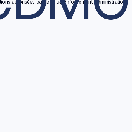
lations autorisées par la Drug Enforcement Administration