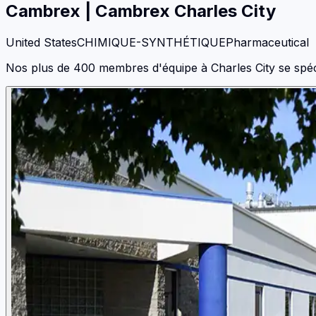
Cambrex
|
Cambrex Charles City
United States
CHIMIQUE-SYNTHÉTIQUE
Pharmaceutical
Nos plus de 400 membres d'équipe à Charles City se spéc