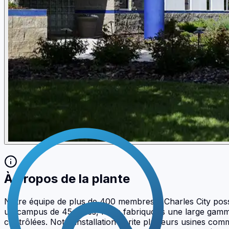
À propos de la plante
Notre équipe de plus de 400 membres à Charles City poss
un campus de 45 acres, nous fabriquons une large gamme
contrôlées. Notre installation abrite plusieurs usines c