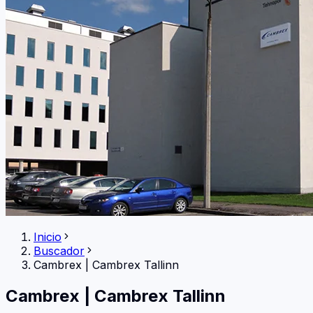
Inicio
Buscador
Cambrex
|
Cambrex Tallinn
Cambrex
|
Cambrex Tallinn