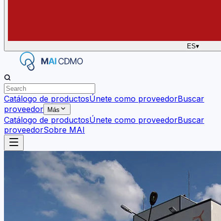
ES
▾
Catálogo de productos
Únete como proveedor
Buscar
proveedor
Más
Catálogo de productos
Únete como proveedor
Buscar
proveedor
Sobre MAI