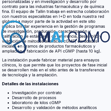
personalizadas y en investigación y desarrollo por
contrato para las industrias farmacéutica y de química
fina. El equipo de Tallin trabaja en estrecha colaboración
con nuestros especialistas en I+D en toda nuestra red
global. La mayor parte de la actividad en este sitio
implica brindar experiencia en la gestión de programas
de investigación, producción, caracterización y
calificación de estándares de referencia, desarrollo y
validación de métodos analíticos cGMP, cantidades
iniciales en gramos de productos farmacéuticos y
ampliación y fabricación de API cGMP (hasta 10 kg).
La instalación puede fabricar material para ensayos
clínicos, lo que permite que los proyectos de fase inicial
se desarrollen más en el sitio antes de la transferencia
de tecnología y la ampliación.
Detalles de las instalaciones
Investigación por contrato
Desarrollo de procesos
laboratorio de kilos cGMP
Desarrollo y validación de métodos analíticos