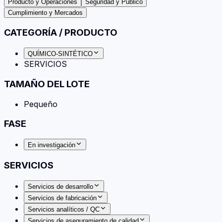
Producto y Operaciones
Seguridad y Público
Cumplimiento y Mercados
CATEGORÍA / PRODUCTO
QUÍMICO-SINTÉTICO
SERVICIOS
TAMAÑO DEL LOTE
Pequeño
FASE
En investigación
SERVICIOS
Servicios de desarrollo
Servicios de fabricación
Servicios analíticos / QC
Servicios de aseguramiento de calidad