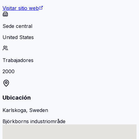
Visitar sitio web
Sede central
United States
Trabajadores
2000
Ubicación
Karlskoga, Sweden
Björkborns industriområde