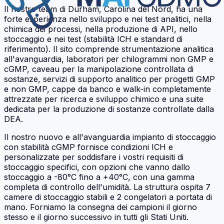
Il nostro team di Durham, Carolina del Nord, ha una
forte esperienza nello sviluppo e nei test analitici, nella
chimica dei processi, nella produzione di API, nello
stoccaggio e nei test (stabilità ICH e standard di
riferimento). Il sito comprende strumentazione analitica
all'avanguardia, laboratori per chilogrammi non GMP e
cGMP, caveau per la manipolazione controllata di
sostanze, servizi di supporto analitico per progetti GMP
e non GMP, cappe da banco e walk-in completamente
attrezzate per ricerca e sviluppo chimico e una suite
dedicata per la produzione di sostanze controllate dalla
DEA.
Il nostro nuovo e all'avanguardia impianto di stoccaggio
con stabilità cGMP fornisce condizioni ICH e
personalizzate per soddisfare i vostri requisiti di
stoccaggio specifici, con opzioni che vanno dallo
stoccaggio a -80°C fino a +40°C, con una gamma
completa di controllo dell'umidità. La struttura ospita 7
camere di stoccaggio stabili e 2 congelatori a portata di
mano. Forniamo la consegna dei campioni il giorno
stesso e il giorno successivo in tutti gli Stati Uniti.