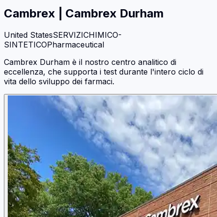
Cambrex
|
Cambrex Durham
United States
SERVIZI
CHIMICO-
SINTETICO
Pharmaceutical
Cambrex Durham è il nostro centro analitico di
eccellenza, che supporta i test durante l'intero ciclo di
vita dello sviluppo dei farmaci.