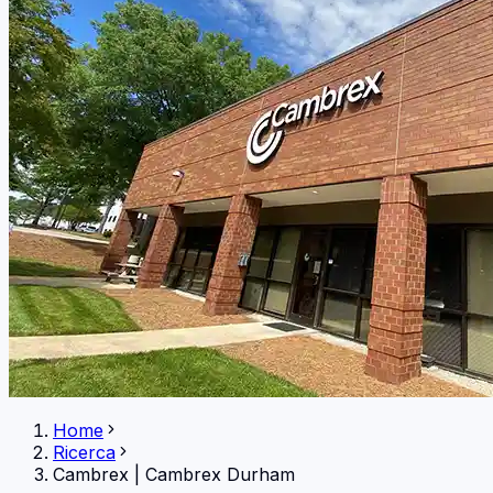
Home
Ricerca
Cambrex
|
Cambrex Durham