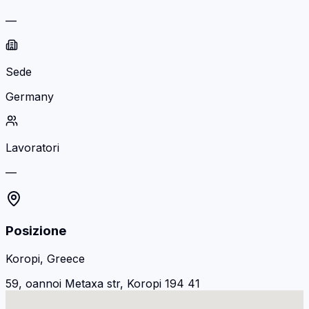
—
Sede
Germany
Lavoratori
—
Posizione
Koropi, Greece
59, oannoi Metaxa str, Koropi 194 41