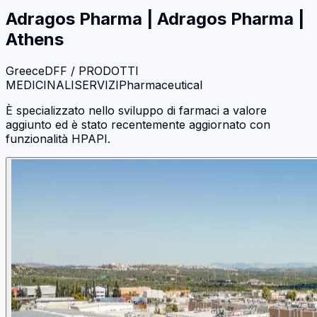
Adragos Pharma
|
Adragos Pharma |
Athens
Greece
DFF / PRODOTTI
MEDICINALI
SERVIZI
Pharmaceutical
È specializzato nello sviluppo di farmaci a valore
aggiunto ed è stato recentemente aggiornato con
funzionalità HPAPI.