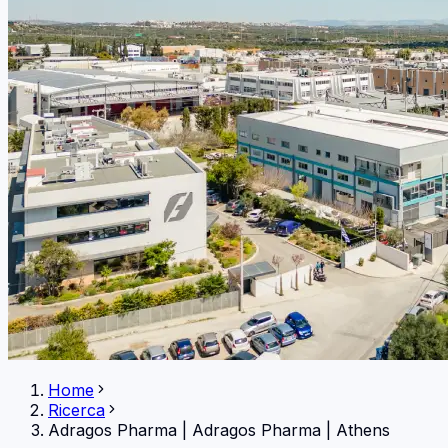
Home
Ricerca
Adragos Pharma
|
Adragos Pharma | Athens