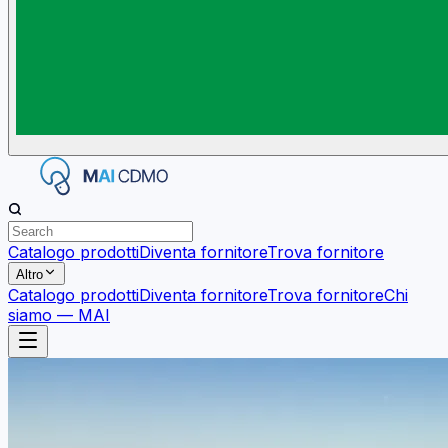
Catalogo prodotti
Diventa fornitore
Trova fornitore
Altro
Catalogo prodotti
Diventa fornitore
Trova fornitore
Chi
siamo — MAI