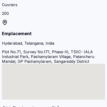
Ouvriers
200
Emplacement
Hyderabad, Telangana, India
Plot No.71, Survey No.171, Phase-III, TSIIC- IALA
Industrial Park, Pashamylaram Village, Patancheru
Mandal, GP Pashamylaram, Sangareddy District