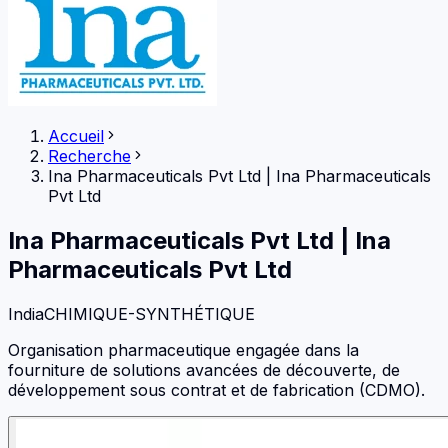
Accueil
Recherche
Ina Pharmaceuticals Pvt Ltd
|
Ina Pharmaceuticals
Pvt Ltd
Ina Pharmaceuticals Pvt Ltd
|
Ina
Pharmaceuticals Pvt Ltd
India
CHIMIQUE-SYNTHÉTIQUE
Organisation pharmaceutique engagée dans la
fourniture de solutions avancées de découverte, de
développement sous contrat et de fabrication (CDMO).