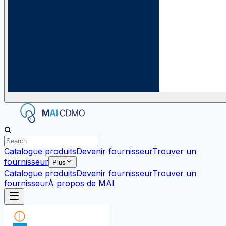
Catalogue produits
Devenir fournisseur
Trouver un
fournisseur
Plus
Catalogue produits
Devenir fournisseur
Trouver un
fournisseur
À propos de MAI