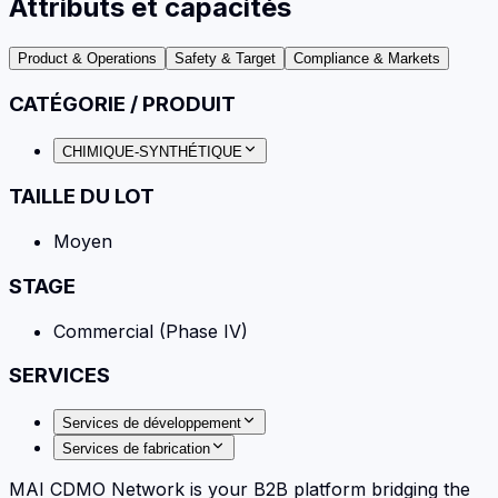
Attributs et capacités
Product & Operations
Safety & Target
Compliance & Markets
CATÉGORIE / PRODUIT
CHIMIQUE-SYNTHÉTIQUE
TAILLE DU LOT
Moyen
STAGE
Commercial (Phase IV)
SERVICES
Services de développement
Services de fabrication
MAI CDMO Network is your B2B platform bridging the