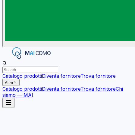
Catalogo prodotti
Diventa fornitore
Trova fornitore
Altro
Catalogo prodotti
Diventa fornitore
Trova fornitore
Chi
siamo — MAI