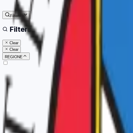
Filters
1
Filters
Clear
Clear
REGIONE