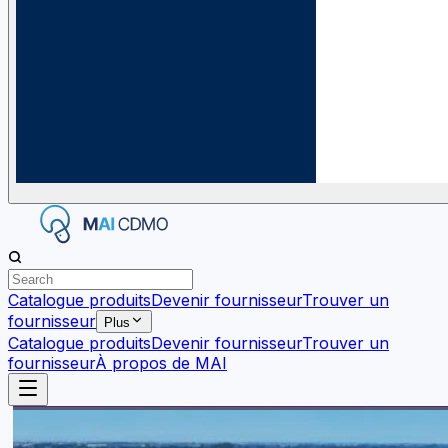
Catalogue produits
Devenir fournisseur
Trouver un
fournisseur
Plus
Catalogue produits
Devenir fournisseur
Trouver un
fournisseur
À propos de MAI