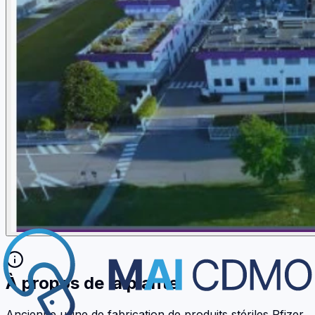
À propos de la plante
Ancienne usine de fabrication de produits stériles Pfizer