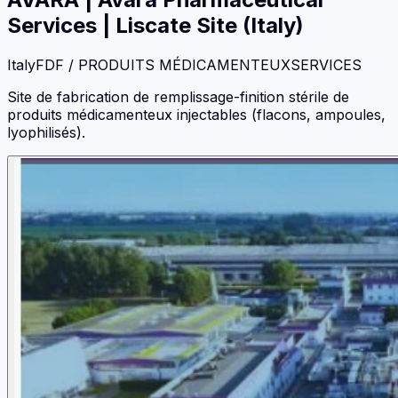
Services | Liscate Site (Italy)
Italy
FDF / PRODUITS MÉDICAMENTEUX
SERVICES
Site de fabrication de remplissage-finition stérile de
produits médicamenteux injectables (flacons, ampoules,
lyophilisés).