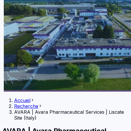
Accueil
Recherche
AVARA
|
Avara Pharmaceutical Services | Liscate
Site (Italy)
AVARA
|
Avara Pharmaceutical