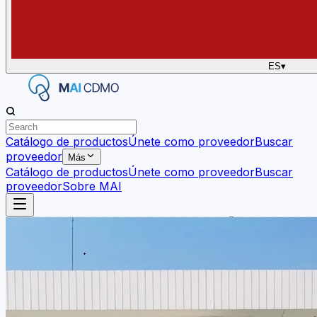
ES
▾
Catálogo de productos
Únete como proveedor
Buscar
proveedor
Más
Catálogo de productos
Únete como proveedor
Buscar
proveedor
Sobre MAI