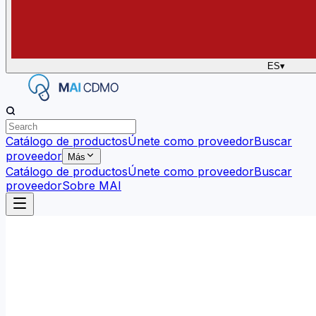
ES
▾
Catálogo de productos
Únete como proveedor
Buscar
proveedor
Más
Catálogo de productos
Únete como proveedor
Buscar
proveedor
Sobre MAI