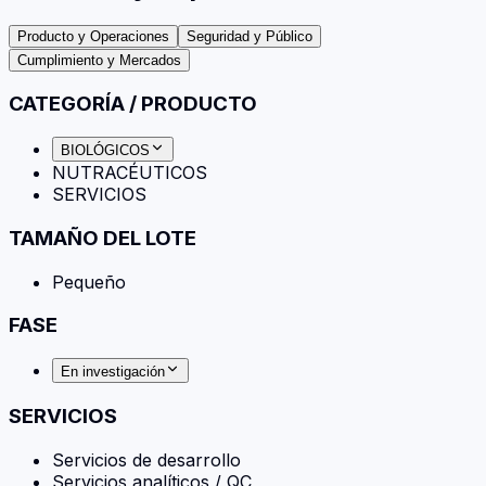
Producto y Operaciones
Seguridad y Público
Cumplimiento y Mercados
CATEGORÍA / PRODUCTO
BIOLÓGICOS
NUTRACÉUTICOS
SERVICIOS
TAMAÑO DEL LOTE
Pequeño
FASE
En investigación
SERVICIOS
Servicios de desarrollo
Servicios analíticos / QC