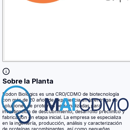
Sobre la Planta
Rodon Biologics es una CRO/CDMO de biotecnología
con más de 20 años de experiencia en la entrega de
soluciones de proteínas personalizadas para
investigación de descubrimiento, desarrollo preclínico y
fabricación en etapa inicial. La empresa se especializa
en la ingeniería, producción, análisis y caracterización
de proteínas recombinantes, así como pequeñas