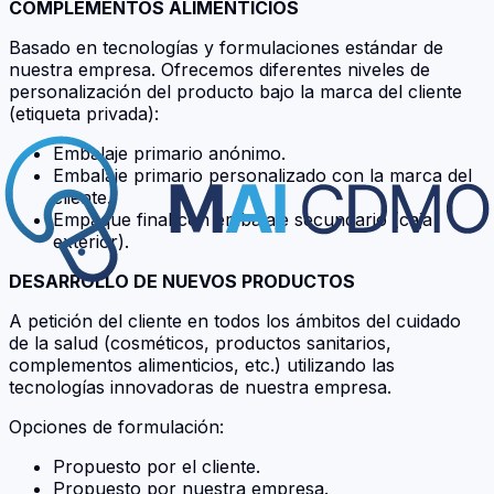
COMPLEMENTOS ALIMENTICIOS
Basado en tecnologías y formulaciones estándar de
nuestra empresa. Ofrecemos diferentes niveles de
personalización del producto bajo la marca del cliente
(etiqueta privada):
Embalaje primario anónimo.
Embalaje primario personalizado con la marca del
cliente.
Empaque final con embalaje secundario (caja
exterior).
DESARROLLO DE NUEVOS PRODUCTOS
A petición del cliente en todos los ámbitos del cuidado
de la salud (cosméticos, productos sanitarios,
complementos alimenticios, etc.) utilizando las
tecnologías innovadoras de nuestra empresa.
Opciones de formulación:
Propuesto por el cliente.
Propuesto por nuestra empresa.