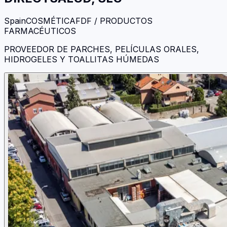
Spain
COSMÉTICA
FDF / PRODUCTOS
FARMACÉUTICOS
PROVEEDOR DE PARCHES, PELÍCULAS ORALES,
HIDROGELES Y TOALLITAS HÚMEDAS