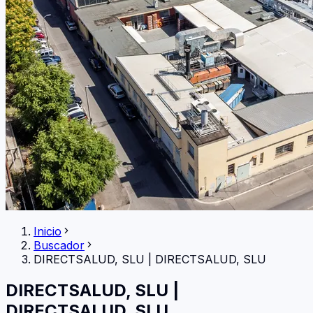
Inicio
Buscador
DIRECTSALUD, SLU
|
DIRECTSALUD, SLU
DIRECTSALUD, SLU
|
DIRECTSALUD, SLU