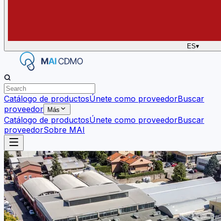
ES
▾
Catálogo de productos
Únete como proveedor
Buscar
proveedor
Más
Catálogo de productos
Únete como proveedor
Buscar
proveedor
Sobre MAI