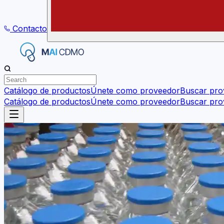
Contacto
Catálogo de productos
Únete como proveedor
Buscar pro
Catálogo de productos
Únete como proveedor
Buscar pro