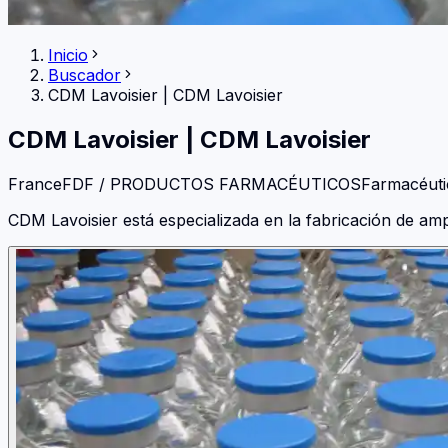
Inicio
Buscador
CDM Lavoisier
|
CDM Lavoisier
CDM Lavoisier
|
CDM Lavoisier
France
FDF / PRODUCTOS FARMACÉUTICOS
Farmacéuti
CDM Lavoisier está especializada en la fabricación de ampo