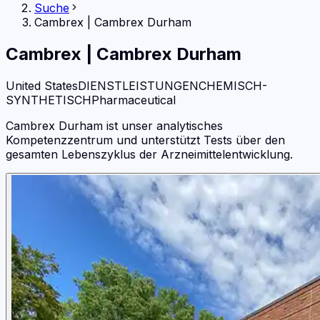
Suche
Cambrex
|
Cambrex Durham
Cambrex
|
Cambrex Durham
United States
DIENSTLEISTUNGEN
CHEMISCH-
SYNTHETISCH
Pharmaceutical
Cambrex Durham ist unser analytisches
Kompetenzzentrum und unterstützt Tests über den
gesamten Lebenszyklus der Arzneimittelentwicklung.