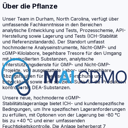
Über die Pflanze
Unser Team in Durham, North Carolina, verfügt über
umfassende Fachkenntnisse in den Bereichen
analytische Entwicklung und Tests, Prozesschemie, API-
Herstellung sowie Lagerung und Tests (ICH-Stabilität
und Referenzstandards). Der Standort umfasst
hochmoderne Analyseinstrumente, Nicht-GMP- und
cGMP-Kilolabore, begehbare Tresore für den Umgang
mit kontrollierten Substanzen, analytische
Unterstützungsdienste für GMP- und Nicht-GMP-
Projekte, voll ausgestattete Labor- und begehbare
Abzugshauben für chemische Forschung und
Entwicklung sowie eine spezielle Suite für die Produktion
kontrollierter DEA-Substanzen.
Unsere neue, hochmoderne cGMP-
Stabilitätslageranlage bietet ICH- und kundenspezifische
Bedingungen, um Ihre spezifischen Lageranforderungen
zu erfüllen, mit Optionen von der Lagerung bei -80 °C
bis zu +40 °C und einer umfassenden
Feuchtigkeitskontrolle. Die Anlage beherbergt 7