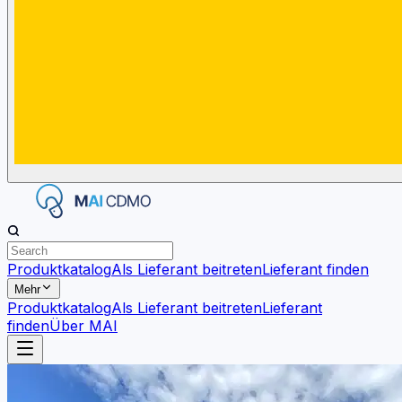
Produktkatalog
Als Lieferant beitreten
Lieferant finden
Mehr
Produktkatalog
Als Lieferant beitreten
Lieferant
finden
Über MAI