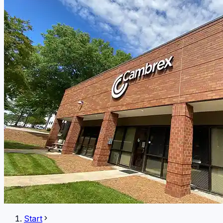
Start