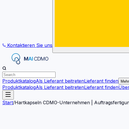
Kontaktieren Sie uns
Produktkatalog
Als Lieferant beitreten
Lieferant finden
Mehr
Produktkatalog
Als Lieferant beitreten
Lieferant finden
Übe
Start
/
Hartkapseln CDMO-Unternehmen | Auftragsfertigun