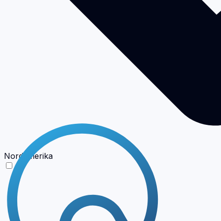
Nordamerika