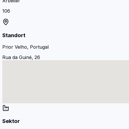
Arbeiter
106
Standort
Prior Velho, Portugal
Rua da Guiné, 26
Sektor