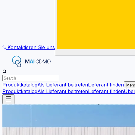
Kontaktieren Sie uns
Produktkatalog
Als Lieferant beitreten
Lieferant finden
Mehr
Produktkatalog
Als Lieferant beitreten
Lieferant finden
Übe