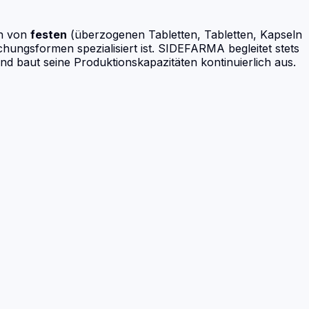
en von
festen
(überzogenen Tabletten, Tabletten, Kapseln
ungsformen spezialisiert ist. SIDEFARMA begleitet stets
d baut seine Produktionskapazitäten kontinuierlich aus.