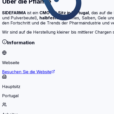
Über die Pflanze
SIDEFARMA
ist ein
CMO mit Sitz in Portugal
, das auf di
und Pulverbeutel),
halbfesten
(Cremes, Salben, Gele un
den Fortschritt und die Trends der Pharmaindustrie und 
Wir sind auf die Herstellung kleiner bis mittlerer Chargen sp
Information
Webseite
Besuchen Sie die Website
Hauptsitz
Portugal