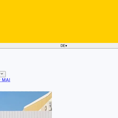
DE
▾
r MAI