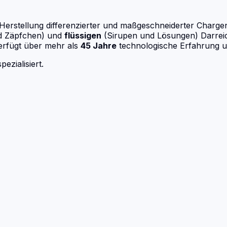
e Herstellung differenzierter und maßgeschneiderter Charg
d Zäpfchen) und
flüssigen
(Sirupen und Lösungen) Darreich
verfügt über mehr als
45 Jahre
technologische Erfahrung un
ezialisiert.