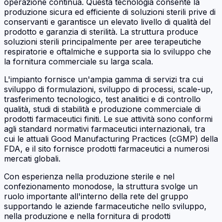
operazione continua. Questa tecnologia consente la
produzione sicura ed efficiente di soluzioni sterili prive di
conservanti e garantisce un elevato livello di qualità del
prodotto e garanzia di sterilità. La struttura produce
soluzioni sterili principalmente per aree terapeutiche
respiratorie e oftalmiche e supporta sia lo sviluppo che
la fornitura commerciale su larga scala.
L'impianto fornisce un'ampia gamma di servizi tra cui
sviluppo di formulazioni, sviluppo di processi, scale-up,
trasferimento tecnologico, test analitici e di controllo
qualità, studi di stabilità e produzione commerciale di
prodotti farmaceutici finiti. Le sue attività sono conformi
agli standard normativi farmaceutici internazionali, tra
cui le attuali Good Manufacturing Practices (cGMP) della
FDA, e il sito fornisce prodotti farmaceutici a numerosi
mercati globali.
Con esperienza nella produzione sterile e nel
confezionamento monodose, la struttura svolge un
ruolo importante all'interno della rete del gruppo
supportando le aziende farmaceutiche nello sviluppo,
nella produzione e nella fornitura di prodotti