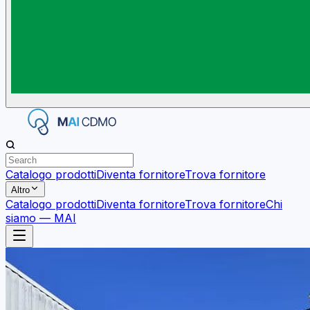
Catalogo prodotti
Diventa fornitore
Trova fornitore
Altro
Catalogo prodotti
Diventa fornitore
Trova fornitore
Chi
siamo — MAI