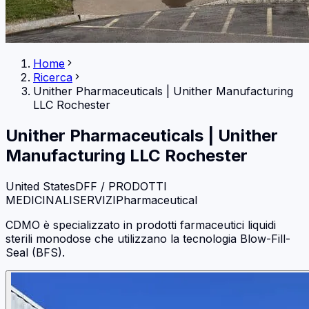
Home
Ricerca
Unither Pharmaceuticals
|
Unither Manufacturing
LLC Rochester
Unither Pharmaceuticals
|
Unither
Manufacturing LLC Rochester
United States
DFF / PRODOTTI
MEDICINALI
SERVIZI
Pharmaceutical
CDMO è specializzato in prodotti farmaceutici liquidi
sterili monodose che utilizzano la tecnologia Blow-Fill-
Seal (BFS).