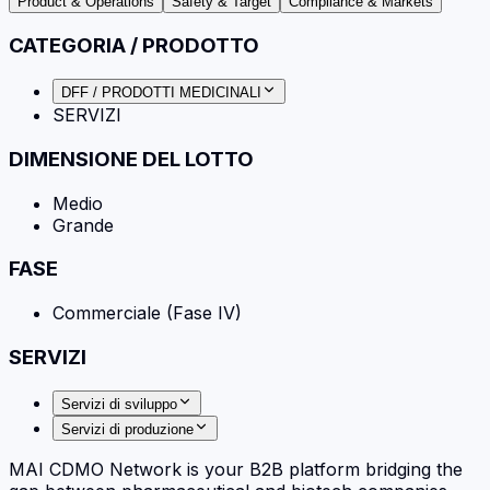
Product & Operations
Safety & Target
Compliance & Markets
CATEGORIA / PRODOTTO
DFF / PRODOTTI MEDICINALI
SERVIZI
DIMENSIONE DEL LOTTO
Medio
Grande
FASE
Commerciale (Fase IV)
SERVIZI
Servizi di sviluppo
Servizi di produzione
MAI CDMO Network is your B2B platform bridging the