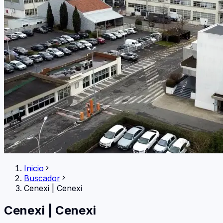
Inicio
Buscador
Cenexi
|
Cenexi
Cenexi
|
Cenexi