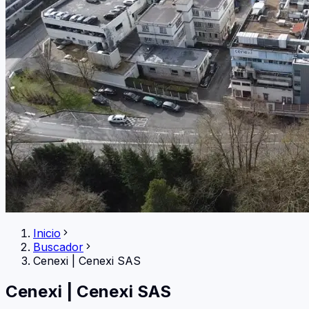
Inicio
Buscador
Cenexi
|
Cenexi SAS
Cenexi
|
Cenexi SAS