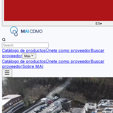
ES
▾
Catálogo de productos
Únete como proveedor
Buscar
proveedor
Más
Catálogo de productos
Únete como proveedor
Buscar
proveedor
Sobre MAI