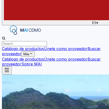
ES
▾
Catálogo de productos
Únete como proveedor
Buscar
proveedor
Más
Catálogo de productos
Únete como proveedor
Buscar
proveedor
Sobre MAI