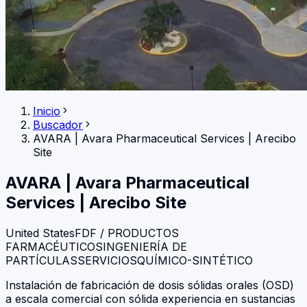
Inicio
Buscador
AVARA
|
Avara Pharmaceutical Services | Arecibo
Site
AVARA
|
Avara Pharmaceutical
Services | Arecibo Site
United States
FDF / PRODUCTOS
FARMACÉUTICOS
INGENIERÍA DE
PARTÍCULAS
SERVICIOS
QUÍMICO-SINTÉTICO
Instalación de fabricación de dosis sólidas orales (OSD)
a escala comercial con sólida experiencia en sustancias