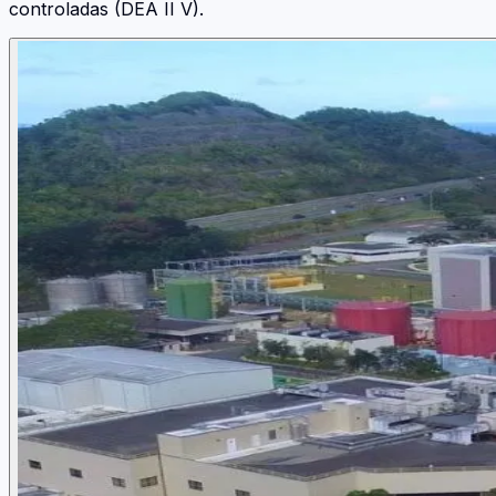
controladas (DEA II V).