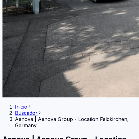
Inicio
Buscador
Aenova
|
Aenova Group - Location Feldkirchen,
Germany