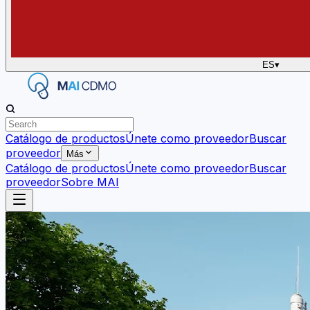
ES
▾
Catálogo de productos
Únete como proveedor
Buscar
proveedor
Más
Catálogo de productos
Únete como proveedor
Buscar
proveedor
Sobre MAI