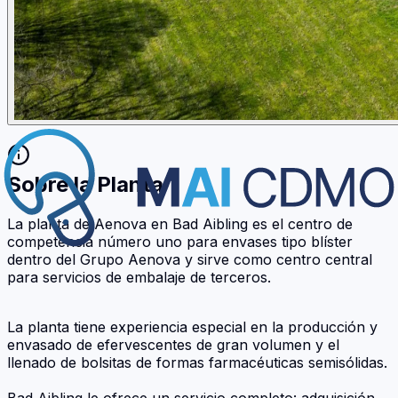
Sobre la Planta
La planta de Aenova en Bad Aibling es el centro de
competencia número uno para envases tipo blíster
dentro del Grupo Aenova y sirve como centro central
para servicios de embalaje de terceros.
La planta tiene experiencia especial en la producción y
envasado de efervescentes de gran volumen y el
llenado de bolsitas de formas farmacéuticas semisólidas.
Bad Aibling le ofrece un servicio completo: adquisición,