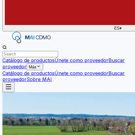
ES
▾
Catálogo de productos
Únete como proveedor
Buscar
proveedor
Más
Catálogo de productos
Únete como proveedor
Buscar
proveedor
Sobre MAI