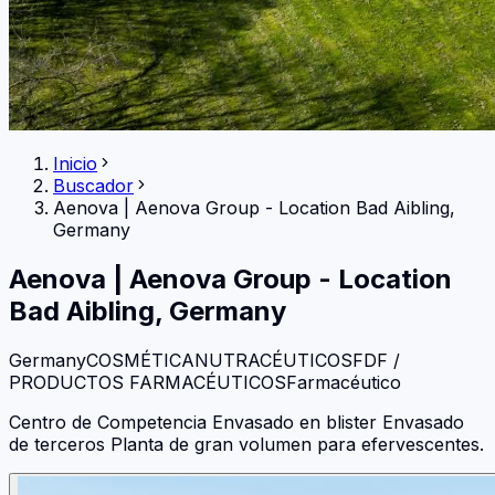
Inicio
Buscador
Aenova
|
Aenova Group - Location Bad Aibling,
Germany
Aenova
|
Aenova Group - Location
Bad Aibling, Germany
Germany
COSMÉTICA
NUTRACÉUTICOS
FDF /
PRODUCTOS FARMACÉUTICOS
Farmacéutico
Centro de Competencia Envasado en blister Envasado
de terceros Planta de gran volumen para efervescentes.