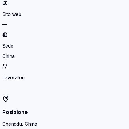
Sito web
—
Sede
China
Lavoratori
—
Posizione
Chengdu, China