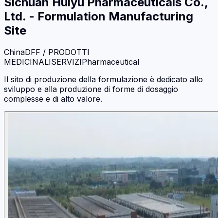
Sichuan Huiyu Pharmaceuticals Co.,
Ltd. - Formulation Manufacturing
Site
China
DFF / PRODOTTI
MEDICINALI
SERVIZI
Pharmaceutical
Il sito di produzione della formulazione è dedicato allo
sviluppo e alla produzione di forme di dosaggio
complesse e di alto valore.