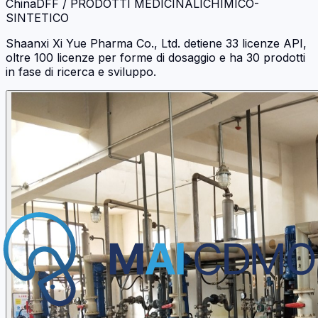
China
DFF / PRODOTTI MEDICINALI
CHIMICO-
SINTETICO
Shaanxi Xi Yue Pharma Co., Ltd. detiene 33 licenze API,
oltre 100 licenze per forme di dosaggio e ha 30 prodotti
in fase di ricerca e sviluppo.