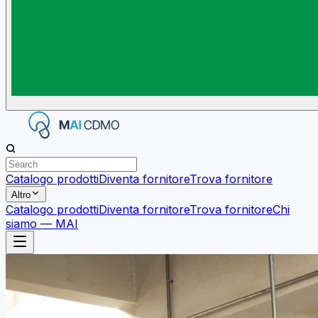
Catalogo prodotti
Diventa fornitore
Trova fornitore
Altro
Catalogo prodotti
Diventa fornitore
Trova fornitore
Chi
siamo — MAI