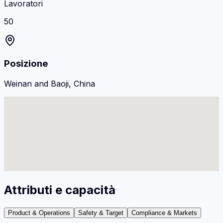
Lavoratori
50
Posizione
Weinan and Baoji, China
Attributi e capacità
Product & Operations
Safety & Target
Compliance & Markets