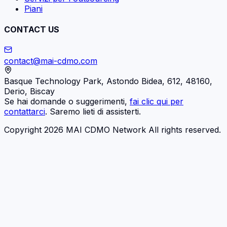
Piani
CONTACT US
contact@mai-cdmo.com
Basque Technology Park, Astondo Bidea, 612, 48160,
Derio, Biscay
Se hai domande o suggerimenti,
fai clic qui per
contattarci
. Saremo lieti di assisterti.
Copyright 2026 MAI CDMO Network All rights reserved.