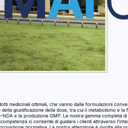
rodotti medicinali ottimali, che vanno dalle formulazioni con
ne e della giustificazione della dose, tra cui il metabolismo 
IND-NDA e la produzione GMP. La nostra gamma completa di s
etenza ci consente di guidare i clienti attraverso l'intero
'approvazione normativa. La nostra attenzione è rivolta alla 