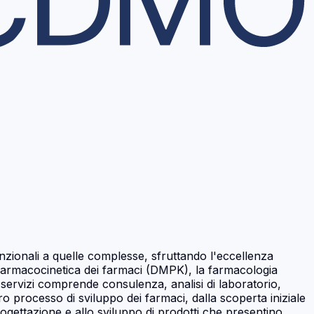
venzionali a quelle complesse, sfruttando l'eccellenza
e la farmacocinetica dei farmaci (DMPK), la farmacologia
ervizi comprende consulenza, analisi di laboratorio,
 processo di sviluppo dei farmaci, dalla scoperta iniziale
progettazione e allo sviluppo di prodotti che presentino