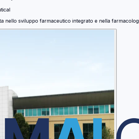
ical
nello sviluppo farmaceutico integrato e nella farmacologia