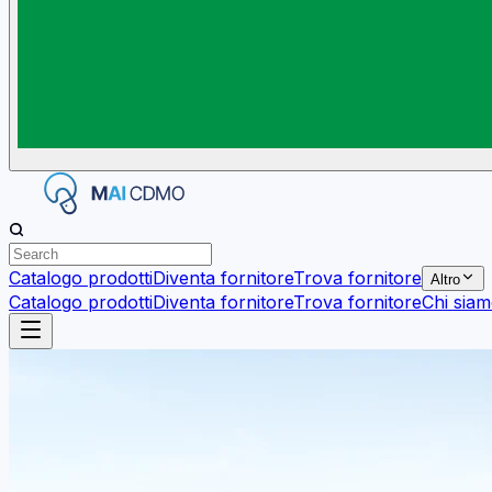
Catalogo prodotti
Diventa fornitore
Trova fornitore
Altro
Catalogo prodotti
Diventa fornitore
Trova fornitore
Chi sia