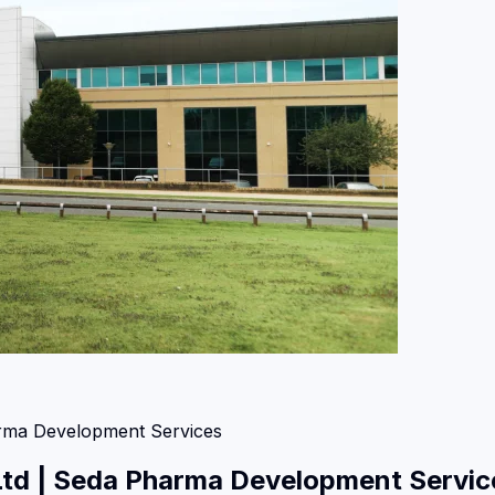
rma Development Services
Ltd
|
Seda Pharma Development Servic