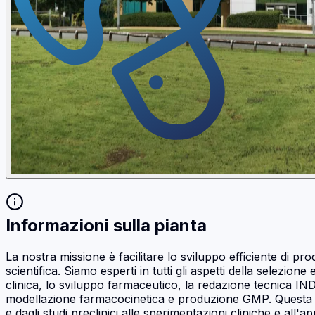
Informazioni sulla pianta
La nostra missione è facilitare lo sviluppo efficiente di p
scientifica. Siamo esperti in tutti gli aspetti della selezio
clinica, lo sviluppo farmaceutico, la redazione tecnica 
modellazione farmacocinetica e produzione GMP. Questa comp
e dagli studi preclinici alle sperimentazioni cliniche e all