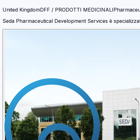
United Kingdom
DFF / PRODOTTI MEDICINALI
Pharmaceut
Seda Pharmaceutical Development Services è specializzata 