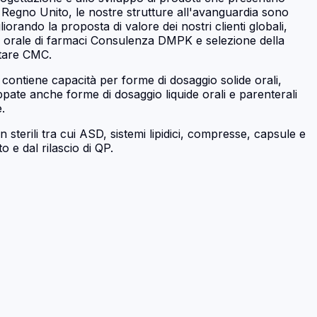
l Regno Unito, le nostre strutture all'avanguardia sono
rando la proposta di valore dei nostri clienti globali,
ne orale di farmaci Consulenza DMPK e selezione della
ntare CMC.
contiene capacità per forme di dosaggio solide orali,
ate anche forme di dosaggio liquide orali e parenterali
.
terili tra cui ASD, sistemi lipidici, compresse, capsule e
o e dal rilascio di QP.