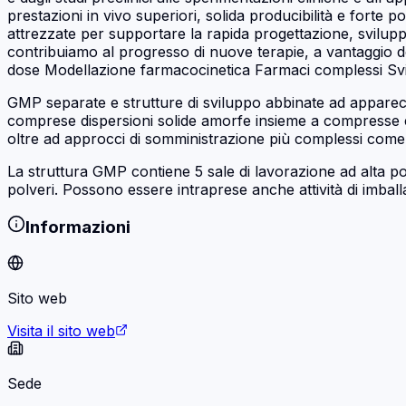
prestazioni in vivo superiori, solida producibilità e fort
attrezzate per supportare la rapida progettazione, sviluppo
contribuiamo al progresso di nuove terapie, a vantaggio 
dose Modellazione farmacocinetica Farmaci complessi Svil
GMP separate e strutture di sviluppo abbinate ad apparecch
comprese dispersioni solide amorfe insieme a compresse e 
oltre ad approcci di somministrazione più complessi come in
La struttura GMP contiene 5 sale di lavorazione ad alta pot
polveri. Possono essere intraprese anche attività di imballa
Informazioni
Sito web
Visita il sito web
Sede