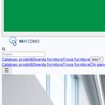
Catalogo prodotti
Diventa fornitore
Trova fornitore
Altro
Catalogo prodotti
Diventa fornitore
Trova fornitore
Chi sia