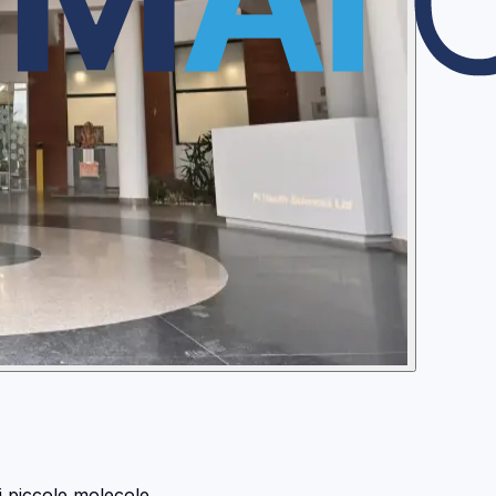
i piccole molecole.