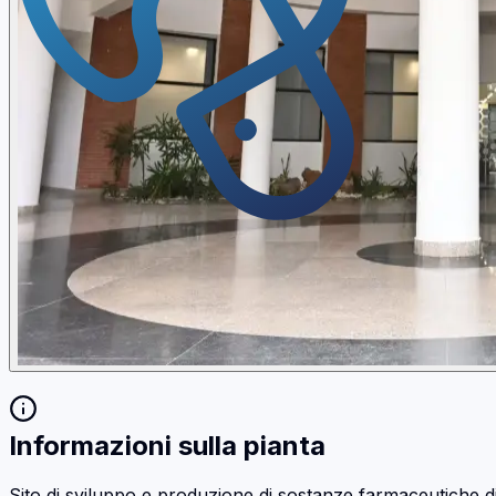
Informazioni sulla pianta
Sito di sviluppo e produzione di sostanze farmaceutiche d