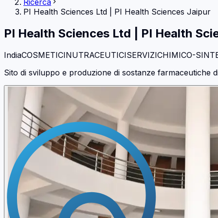
Ricerca
PI Health Sciences Ltd
|
PI Health Sciences Jaipur
PI Health Sciences Ltd
|
PI Health Sci
India
COSMETICI
NUTRACEUTICI
SERVIZI
CHIMICO-SINT
Sito di sviluppo e produzione di sostanze farmaceutiche d