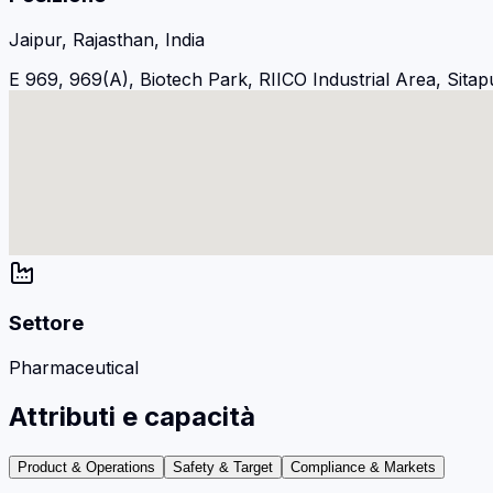
Jaipur, Rajasthan, India
E 969, 969(A), Biotech Park, RIICO Industrial Area, Sitap
Settore
Pharmaceutical
Attributi e capacità
Product & Operations
Safety & Target
Compliance & Markets