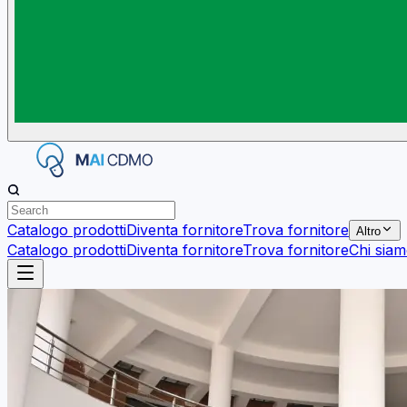
Catalogo prodotti
Diventa fornitore
Trova fornitore
Altro
Catalogo prodotti
Diventa fornitore
Trova fornitore
Chi sia