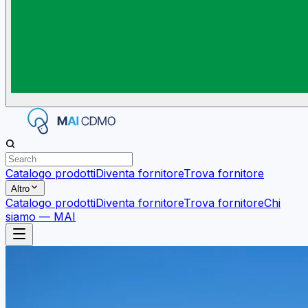
Catalogo prodotti
Diventa fornitore
Trova fornitore
Altro
Catalogo prodotti
Diventa fornitore
Trova fornitore
Chi
siamo — MAI