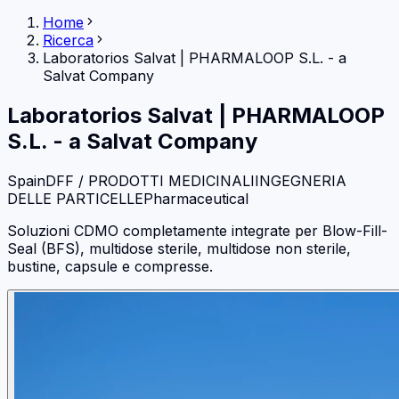
Home
Ricerca
Laboratorios Salvat
|
PHARMALOOP S.L. - a
Salvat Company
Laboratorios Salvat
|
PHARMALOOP
S.L. - a Salvat Company
Spain
DFF / PRODOTTI MEDICINALI
INGEGNERIA
DELLE PARTICELLE
Pharmaceutical
Soluzioni CDMO completamente integrate per Blow-Fill-
Seal (BFS), multidose sterile, multidose non sterile,
bustine, capsule e compresse.