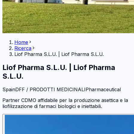
Home
Ricerca
Liof Pharma S.L.U.
|
Liof Pharma S.L.U.
Liof Pharma S.L.U.
|
Liof Pharma
S.L.U.
Spain
DFF / PRODOTTI MEDICINALI
Pharmaceutical
Partner CDMO affidabile per la produzione asettica e la
liofilizzazione di farmaci biologici e iniettabili.