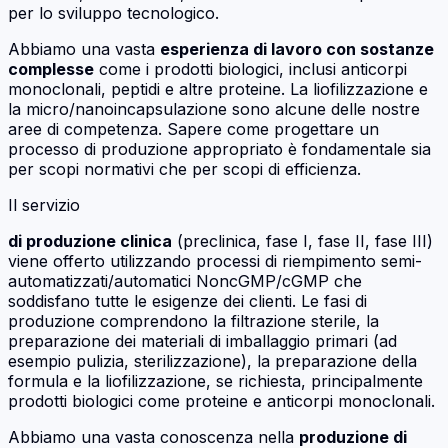
per lo sviluppo tecnologico.
Abbiamo una vasta
esperienza di lavoro con sostanze
complesse
come i prodotti biologici, inclusi anticorpi
monoclonali, peptidi e altre proteine. La liofilizzazione e
la micro/nanoincapsulazione sono alcune delle nostre
aree di competenza. Sapere come progettare un
processo di produzione appropriato è fondamentale sia
per scopi normativi che per scopi di efficienza.
Il servizio
di produzione clinica
(preclinica, fase I, fase II, fase III)
viene offerto utilizzando processi di riempimento semi-
automatizzati/automatici NoncGMP/cGMP che
soddisfano tutte le esigenze dei clienti. Le fasi di
produzione comprendono la filtrazione sterile, la
preparazione dei materiali di imballaggio primari (ad
esempio pulizia, sterilizzazione), la preparazione della
formula e la liofilizzazione, se richiesta, principalmente
prodotti biologici come proteine e anticorpi monoclonali.
Abbiamo una vasta conoscenza nella
produzione di