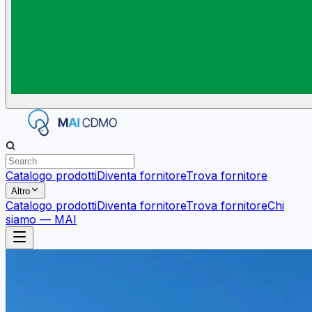
Catalogo prodotti
Diventa fornitore
Trova fornitore
Altro
Catalogo prodotti
Diventa fornitore
Trova fornitore
Chi
siamo — MAI