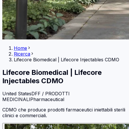
Home
Ricerca
Lifecore Biomedical
|
Lifecore Injectables CDMO
Lifecore Biomedical
|
Lifecore
Injectables CDMO
United States
DFF / PRODOTTI
MEDICINALI
Pharmaceutical
CDMO che produce prodotti farmaceutici iniettabili sterili
clinici e commerciali.