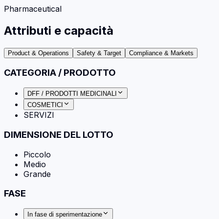
Pharmaceutical
Attributi e capacità
Product & Operations
Safety & Target
Compliance & Markets
CATEGORIA / PRODOTTO
DFF / PRODOTTI MEDICINALI
COSMETICI
SERVIZI
DIMENSIONE DEL LOTTO
Piccolo
Medio
Grande
FASE
In fase di sperimentazione