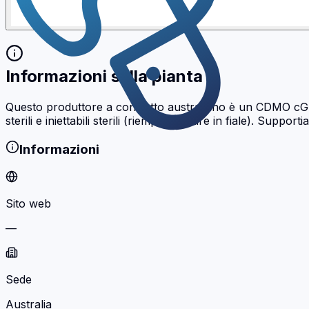
Informazioni sulla pianta
Questo produttore a contratto australiano è un CDMO cGM
sterili e iniettabili sterili (riempire e finire in fiale). Sup
Informazioni
Sito web
—
Sede
Australia