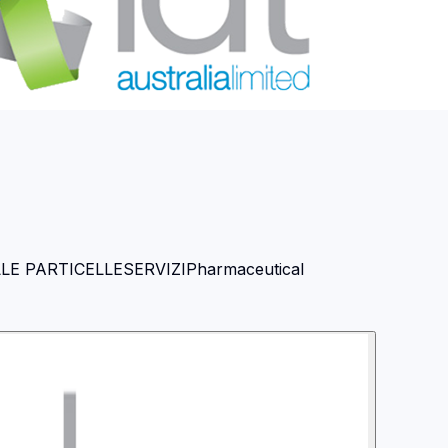
LE PARTICELLE
SERVIZI
Pharmaceutical