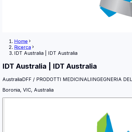
Home
Ricerca
IDT Australia
|
IDT Australia
IDT Australia
|
IDT Australia
Australia
DFF / PRODOTTI MEDICINALI
INGEGNERIA DEL
Boronia, VIC, Australia