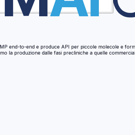
P end-to-end e produce API per piccole molecole e forme 
portiamo la produzione dalle fasi precliniche a quelle commercial