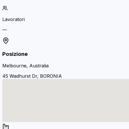
Lavoratori
—
Posizione
Melbourne, Australia
45 Wadhurst Dr, BORONIA