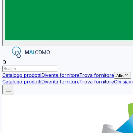
Catalogo prodotti
Diventa fornitore
Trova fornitore
Altro
Catalogo prodotti
Diventa fornitore
Trova fornitore
Chi sia