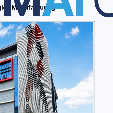
gics Manufacturing