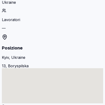
Ukraine
Lavoratori
—
Posizione
Kyiv, Ukraine
13, Boryspilska