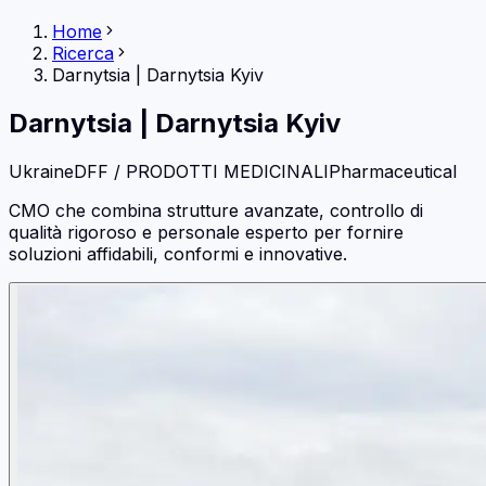
Home
Ricerca
Darnytsia
|
Darnytsia Kyiv
Darnytsia
|
Darnytsia Kyiv
Ukraine
DFF / PRODOTTI MEDICINALI
Pharmaceutical
CMO che combina strutture avanzate, controllo di
qualità rigoroso e personale esperto per fornire
soluzioni affidabili, conformi e innovative.