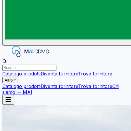
Catalogo prodotti
Diventa fornitore
Trova fornitore
Altro
Catalogo prodotti
Diventa fornitore
Trova fornitore
Chi
siamo — MAI