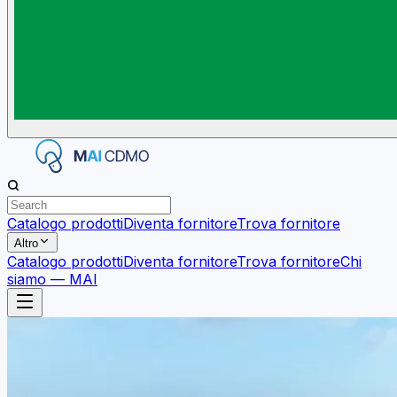
Catalogo prodotti
Diventa fornitore
Trova fornitore
Altro
Catalogo prodotti
Diventa fornitore
Trova fornitore
Chi
siamo — MAI