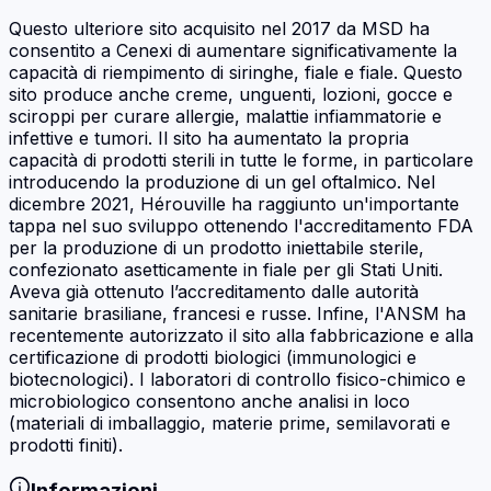
Questo ulteriore sito acquisito nel 2017 da MSD ha
consentito a Cenexi di aumentare significativamente la
capacità di riempimento di siringhe, fiale e fiale. Questo
sito produce anche creme, unguenti, lozioni, gocce e
sciroppi per curare allergie, malattie infiammatorie e
infettive e tumori. Il sito ha aumentato la propria
capacità di prodotti sterili in tutte le forme, in particolare
introducendo la produzione di un gel oftalmico. Nel
dicembre 2021, Hérouville ha raggiunto un'importante
tappa nel suo sviluppo ottenendo l'accreditamento FDA
per la produzione di un prodotto iniettabile sterile,
confezionato asetticamente in fiale per gli Stati Uniti.
Aveva già ottenuto l’accreditamento dalle autorità
sanitarie brasiliane, francesi e russe. Infine, l'ANSM ha
recentemente autorizzato il sito alla fabbricazione e alla
certificazione di prodotti biologici (immunologici e
biotecnologici). I laboratori di controllo fisico-chimico e
microbiologico consentono anche analisi in loco
(materiali di imballaggio, materie prime, semilavorati e
prodotti finiti).
Informazioni