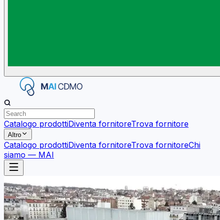
Catalogo prodotti
Diventa fornitore
Trova fornitore
Altro
Catalogo prodotti
Diventa fornitore
Trova fornitore
Chi
siamo — MAI