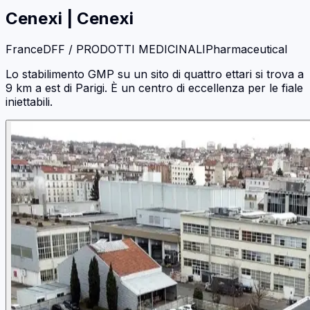
Cenexi
|
Cenexi
France
DFF / PRODOTTI MEDICINALI
Pharmaceutical
Lo stabilimento GMP su un sito di quattro ettari si trova a
9 km a est di Parigi. È un centro di eccellenza per le fiale
iniettabili.