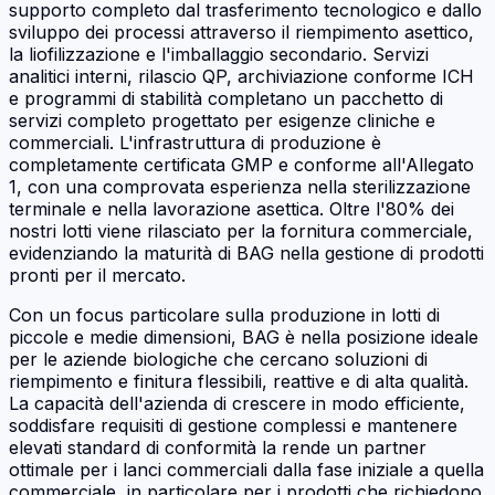
supporto completo dal trasferimento tecnologico e dallo
sviluppo dei processi attraverso il riempimento asettico,
la liofilizzazione e l'imballaggio secondario. Servizi
analitici interni, rilascio QP, archiviazione conforme ICH
e programmi di stabilità completano un pacchetto di
servizi completo progettato per esigenze cliniche e
commerciali. L'infrastruttura di produzione è
completamente certificata GMP e conforme all'Allegato
1, con una comprovata esperienza nella sterilizzazione
terminale e nella lavorazione asettica. Oltre l'80% dei
nostri lotti viene rilasciato per la fornitura commerciale,
evidenziando la maturità di BAG nella gestione di prodotti
pronti per il mercato.
Con un focus particolare sulla produzione in lotti di
piccole e medie dimensioni, BAG è nella posizione ideale
per le aziende biologiche che cercano soluzioni di
riempimento e finitura flessibili, reattive e di alta qualità.
La capacità dell'azienda di crescere in modo efficiente,
soddisfare requisiti di gestione complessi e mantenere
elevati standard di conformità la rende un partner
ottimale per i lanci commerciali dalla fase iniziale a quella
commerciale, in particolare per i prodotti che richiedono