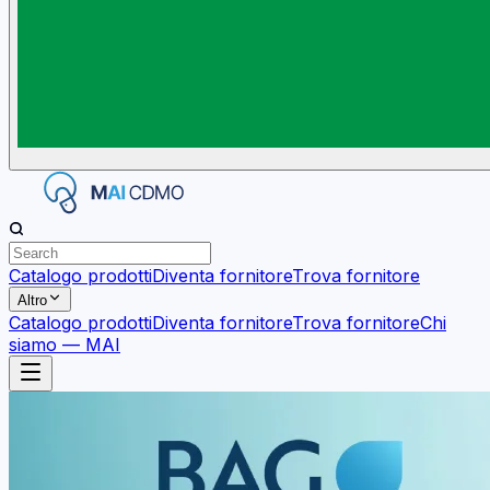
Catalogo prodotti
Diventa fornitore
Trova fornitore
Altro
Catalogo prodotti
Diventa fornitore
Trova fornitore
Chi
siamo — MAI