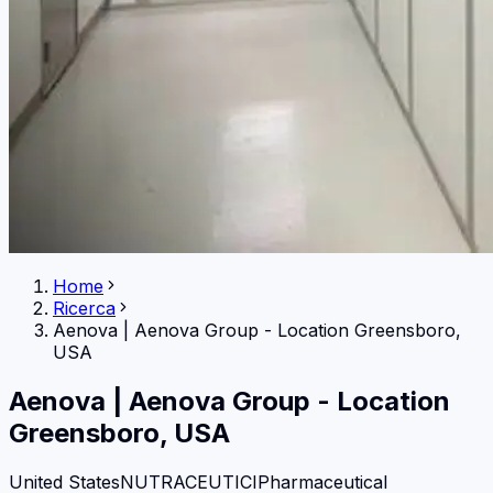
Home
Ricerca
Aenova
|
Aenova Group - Location Greensboro,
USA
Aenova
|
Aenova Group - Location
Greensboro, USA
United States
NUTRACEUTICI
Pharmaceutical