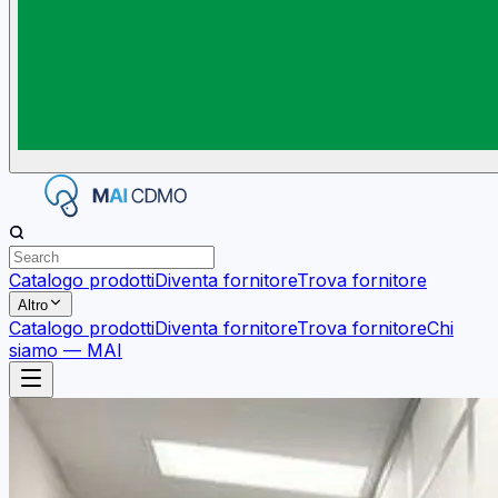
Catalogo prodotti
Diventa fornitore
Trova fornitore
Altro
Catalogo prodotti
Diventa fornitore
Trova fornitore
Chi
siamo — MAI