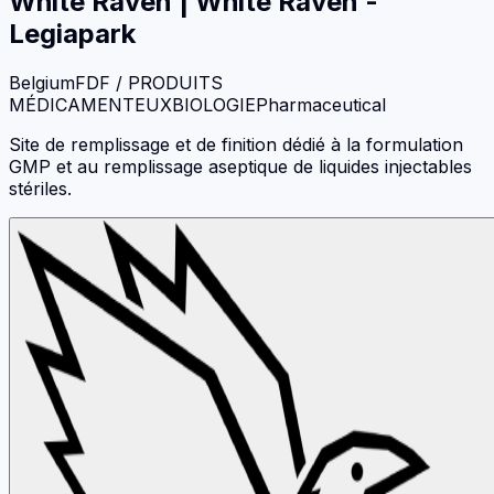
White Raven
|
White Raven -
Legiapark
Belgium
FDF / PRODUITS
MÉDICAMENTEUX
BIOLOGIE
Pharmaceutical
Site de remplissage et de finition dédié à la formulation
GMP et au remplissage aseptique de liquides injectables
stériles.