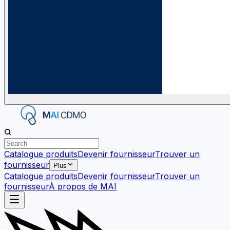
Catalogue produits
Devenir fournisseur
Trouver un
fournisseur
Plus
Catalogue produits
Devenir fournisseur
Trouver un
fournisseur
À propos de MAI