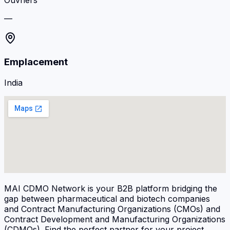
Ouvriers
—
Emplacement
India
MAI CDMO Network is your B2B platform bridging the
gap between pharmaceutical and biotech companies
and Contract Manufacturing Organizations (CMOs) and
Contract Development and Manufacturing Organizations
(CDMOs). Find the perfect partner for your project.