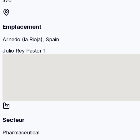
370
Emplacement
Arnedo (la Rioja), Spain
Julio Rey Pastor 1
Secteur
Pharmaceutical