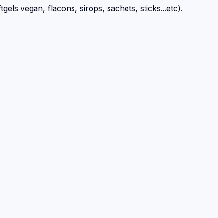
ls vegan, flacons, sirops, sachets, sticks...etc).