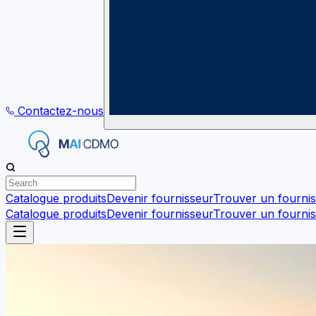
Contactez-nous
Catalogue produits
Devenir fournisseur
Trouver un fourni
Catalogue produits
Devenir fournisseur
Trouver un fourni