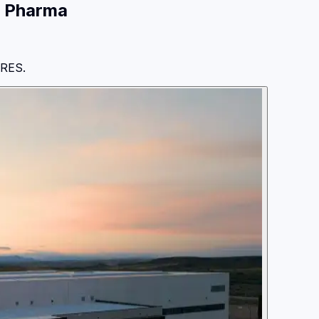
e Pharma
RES.