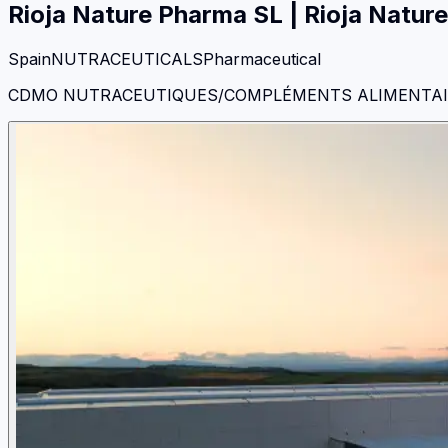
Rioja Nature Pharma SL
|
Rioja Natur
Spain
NUTRACEUTICALS
Pharmaceutical
CDMO NUTRACEUTIQUES/COMPLÉMENTS ALIMENTAI