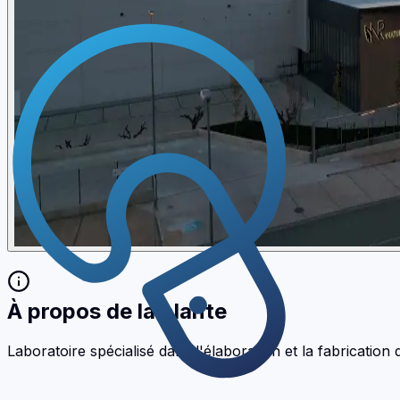
À propos de la plante
Laboratoire spécialisé dans l'élaboration et la fabricati