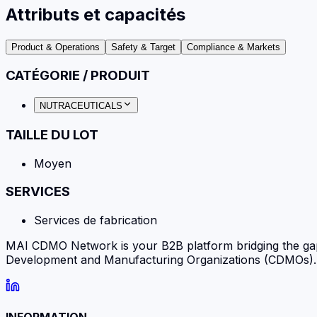
Attributs et capacités
Product & Operations
Safety & Target
Compliance & Markets
CATÉGORIE / PRODUIT
NUTRACEUTICALS
TAILLE DU LOT
Moyen
SERVICES
Services de fabrication
MAI CDMO Network is your B2B platform bridging the ga
Development and Manufacturing Organizations (CDMOs). Fi