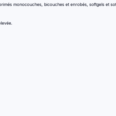
rimés monocouches, bicouches et enrobés, softgels et softge
levée.