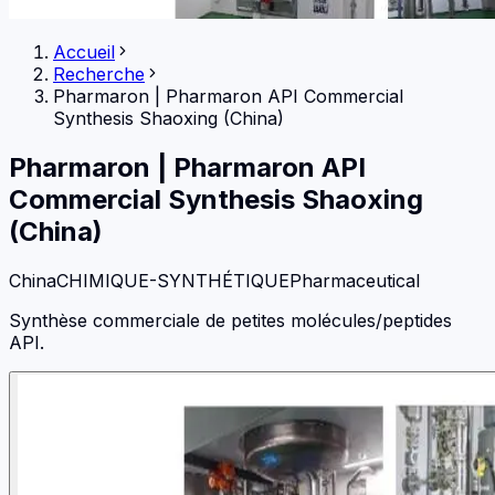
Accueil
Recherche
Pharmaron
|
Pharmaron API Commercial
Synthesis Shaoxing (China)
Pharmaron
|
Pharmaron API
Commercial Synthesis Shaoxing
(China)
China
CHIMIQUE-SYNTHÉTIQUE
Pharmaceutical
Synthèse commerciale de petites molécules/peptides
API.