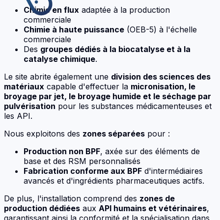
Chimie en flux
adaptée à la production
commerciale
Chimie à haute puissance
(OEB-5) à l'échelle
commerciale
Des
groupes dédiés à la biocatalyse et à la
catalyse chimique
.
Le site abrite également une
division des sciences des
matériaux
capable d'effectuer la
micronisation, le
broyage par jet, le broyage humide et le séchage par
pulvérisation
pour les substances médicamenteuses et
les API.
Nous exploitons des
zones séparées
pour :
Production non BPF
, axée sur des éléments de
base et des RSM personnalisés
Fabrication conforme aux BPF
d'intermédiaires
avancés et d'ingrédients pharmaceutiques actifs.
De plus, l'installation comprend des
zones de
production dédiées
aux
API humains et vétérinaires
,
garantissant ainsi la conformité et la spécialisation dans