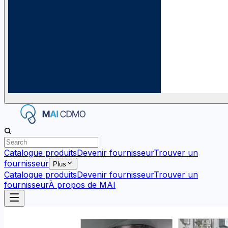
Catalogue produits
Devenir fournisseur
Trouver un
fournisseur
Plus
Catalogue produits
Devenir fournisseur
Trouver un
fournisseur
À propos de MAI